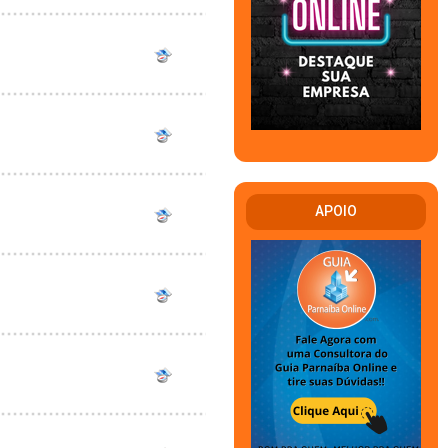
APOIO