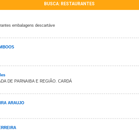
BUSCA: RESTAURANTES
aurantes embalagens descartáve
AMBOOS
les
ADA DE PARNAIBA E REGIÃO. CARDÁ
EIRA ARAUJO
ERREIRA