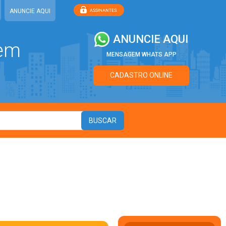
ANUNCIE AQUI
ANUNCIE AQUI
 em
MENSAGEM WHATS APP
CADASTRO ONLINE