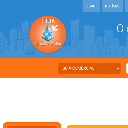
CIDADE
NOTÍCIAS
O 