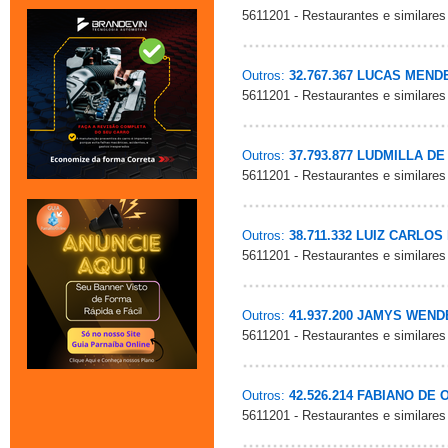
5611201 - Restaurantes e similares
Outros:
32.767.367 LUCAS MEN
5611201 - Restaurantes e similares
Outros:
37.793.877 LUDMILLA D
5611201 - Restaurantes e similares
Outros:
38.711.332 LUIZ CARLO
5611201 - Restaurantes e similares
Outros:
41.937.200 JAMYS WEND
5611201 - Restaurantes e similares
Outros:
42.526.214 FABIANO DE 
5611201 - Restaurantes e similares