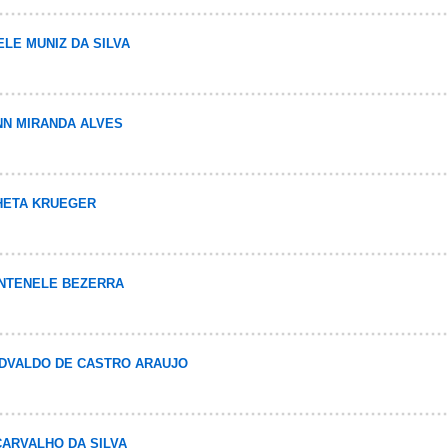
ELE MUNIZ DA SILVA
ANN MIRANDA ALVES
LHETA KRUEGER
FONTENELE BEZERRA
 EDVALDO DE CASTRO ARAUJO
 CARVALHO DA SILVA