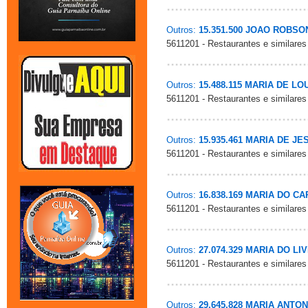
Outros:
15.351.500 JOAO ROBS
5611201 - Restaurantes e similares
Outros:
15.488.115 MARIA DE L
5611201 - Restaurantes e similares
Outros:
15.935.461 MARIA DE J
5611201 - Restaurantes e similares
Outros:
16.838.169 MARIA DO C
5611201 - Restaurantes e similares
Outros:
27.074.329 MARIA DO 
5611201 - Restaurantes e similares
Outros:
29.645.828 MARIA ANTO