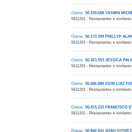
Outros:
50.155.608 YASMIN MICH
5611201 - Restaurantes e similares
Outros:
50.173.599 PHILLYP AL
5611201 - Restaurantes e similares
Outros:
50.423.553 JESSICA PA
5611201 - Restaurantes e similares
Outros:
50.666.888 IGOR LUIZ 
5611201 - Restaurantes e similares
Outros:
50.815.215 FRANCISCO
5611201 - Restaurantes e similares
Outros:
50.842.831 JOAO VITOR