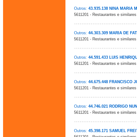
Outros:
43.935.138 NINA MARIA
5611201 - Restaurantes e similares
Outros:
44.303.309 MARIA DE FA
5611201 - Restaurantes e similares
Outros:
44.591.433 LUIS HENRI
5611201 - Restaurantes e similares
Outros:
44.675.448 FRANCISCO 
5611201 - Restaurantes e similares
Outros:
44.746.021 RODRIGO NU
5611201 - Restaurantes e similares
Outros:
45.398.171 SAMUEL FRE
5611201 - Restaurantes e similares