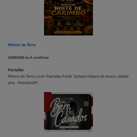
Ritmos da Terra
23/08/2026 às A confirmar
Parnaíba
Ritmos da Terra Local: Parnaíba Fonte: Sympla Origem da busca: cidade
alvo - Parnaiba/PI