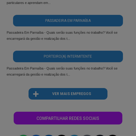
particulares e aprendam em...
PASSADEIRA EM PARNAÍBA
Passadeira Em Parnaíba - Quais serão suas funções no trabalho? Você se
encarregará da gestão e realização dos t...
PORTEIRO(A) INTERMITENTE
Passadeira Em Parnaíba - Quais serão suas funções no trabalho? Você se
encarregará da gestão e realização dos t...
VER MAIS EMPREGOS
COMPARTILHAR REDES SOCIAIS