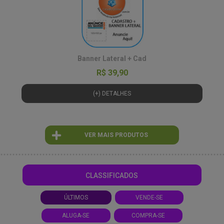
Banner Lateral + Cad
R$ 39,90
(+) DETALHES
VER MAIS PRODUTOS
CLASSIFICADOS
ÚLTIMOS
VENDE-SE
ALUGA-SE
COMPRA-SE