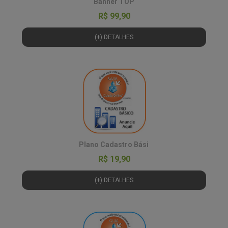
Banner TOP
R$ 99,90
(+) DETALHES
Plano Cadastro Bási
R$ 19,90
(+) DETALHES