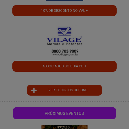
10% DE DESCONTO NO VAL +
ASSOCIADOS DO GUIA PO +
VER TODOS OS CUPONS
PRÓXIMOS EVENTOS