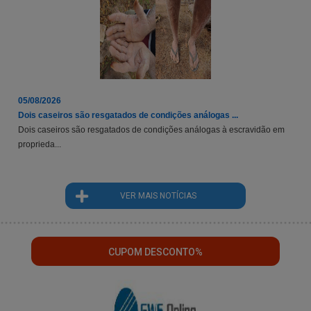
05/08/2026
Dois caseiros são resgatados de condições análogas ...
Dois caseiros são resgatados de condições análogas à escravidão em
proprieda...
VER MAIS NOTÍCIAS
CUPOM DESCONTO%