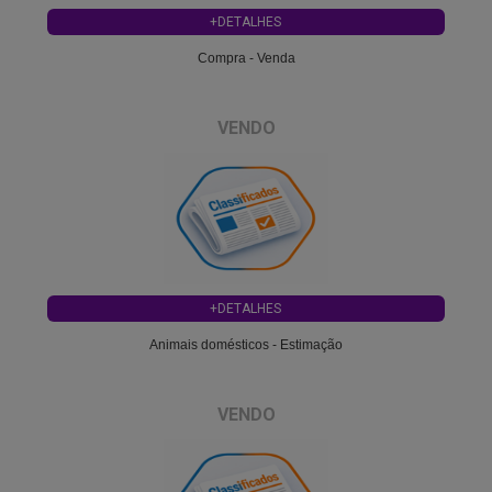
+DETALHES
Compra - Venda
VENDO
+DETALHES
Animais domésticos - Estimação
VENDO