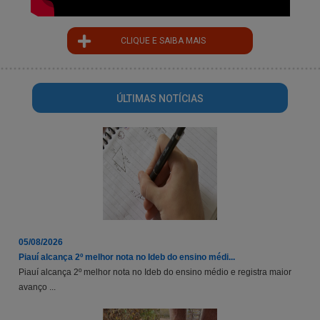
CLIQUE E SAIBA MAIS
ÚLTIMAS NOTÍCIAS
05/08/2026
Piauí alcança 2º melhor nota no Ideb do ensino médi...
Piauí alcança 2º melhor nota no Ideb do ensino médio e registra maior
avanço ...