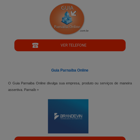
";
VER TELEFONE
';
Guia Parnaiba Online
O Guia Parnaiba Online divulga sua empresa, produto ou serviços de maneira
assertiva. Parnaíb +
";