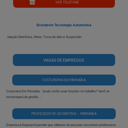
VER TELEFONE
';
Brandevin Tecnologia Automotiva
Injeção Eletrônica, Motor, Troca de óleo e Suspensão
VAGAS DE EMPREGOS
COSTUREIRA EM PARNAÍBA
Costureira Em Parnaíba - Quais serão suas funções no trabalho? Você se
encarregará da gestão ...
PROFESSOR DE GEOMETRIA - - PARNAÍBA
Empresa A Superprof permite que milhares de pessoas encontrem professores