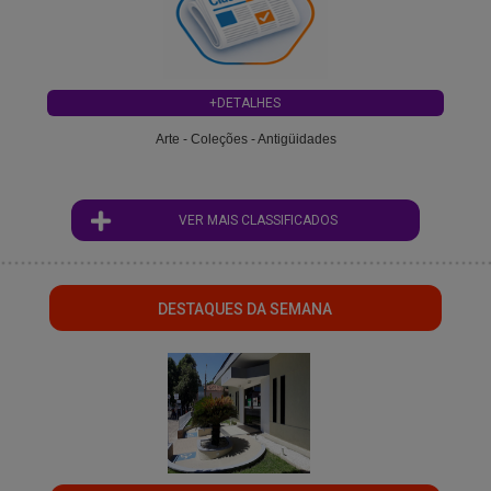
+DETALHES
Arte - Coleções - Antigüidades
VER MAIS CLASSIFICADOS
DESTAQUES DA SEMANA
";