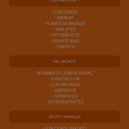
QUER ANUNCIAR ?
• PUBLICIDADE
• MÍDIA KIT
• PLANOS DE ANÚNCIO
• WEB SITES
• DEPOIMENTOS
• ANUNCIE AQUI
• CONTATO
MEU ANÚNCIO
• ASSINANTES (EMPRESARIAL)
• EVENTOS E CIA
• CLASSIFICADOS
• EMPREGOS
• CURRÍCULOS
• REPRESENTANTES
GRUPO E FRANQUIA
• GUIA CIDADE (MATRIZ)