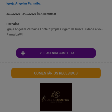
Igreja Angelim Parnaíba
23/10/2026 - 24/10/2026 às A confirmar
Parnaíba
Igreja Angelim Parnaíba Fonte: Sympla Origem da busca: cidade alvo -
Parnaiba/PI
VER AGENDA COMPLETA
COMENTÁRIOS RECEBIDOS