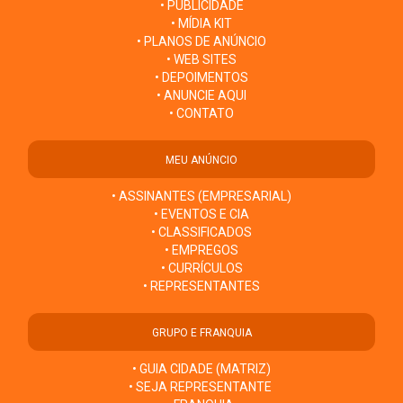
• PUBLICIDADE
• MÍDIA KIT
• PLANOS DE ANÚNCIO
• WEB SITES
• DEPOIMENTOS
• ANUNCIE AQUI
• CONTATO
MEU ANÚNCIO
• ASSINANTES (EMPRESARIAL)
• EVENTOS E CIA
• CLASSIFICADOS
• EMPREGOS
• CURRÍCULOS
• REPRESENTANTES
GRUPO E FRANQUIA
• GUIA CIDADE (MATRIZ)
• SEJA REPRESENTANTE