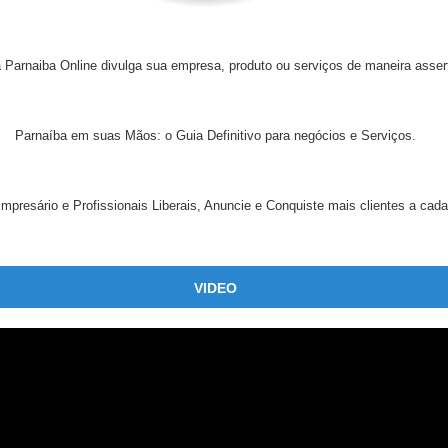
 Parnaiba Online divulga sua empresa, produto ou serviços de maneira assert
Parnaíba em suas Mãos: o Guia Definitivo para negócios e Serviços.
presário e Profissionais Liberais, Anuncie e Conquiste mais clientes a cada
VIDEO