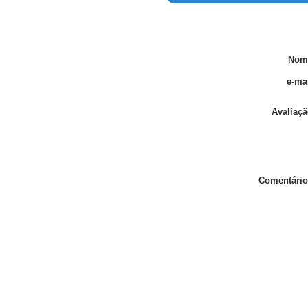
Nom
e-mai
Avaliaçã
Comentário