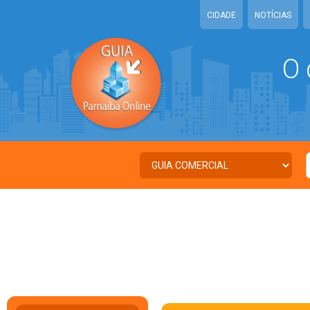
CIDADE
NOTÍCIAS
O 