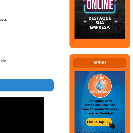
iva.
 dia.
APOIO