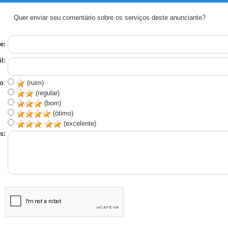
Quer enviar seu comentário sobre os serviços deste anunciante?
e:
l:
o
:
(ruim)
(regular)
(bom)
(ótimo)
(excelente)
s: