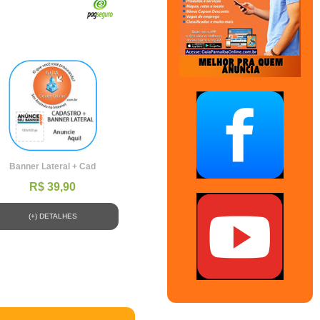
Banner Lateral + Cad
R$ 39,90
(+) DETALHES