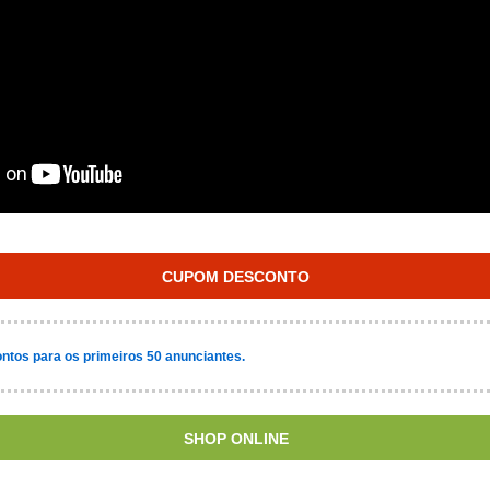
CUPOM DESCONTO
ntos para os primeiros 50 anunciantes.
SHOP ONLINE