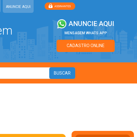
ANUNCIE AQUI
ANUNCIE AQUI
 em
MENSAGEM WHATS APP
CADASTRO ONLINE